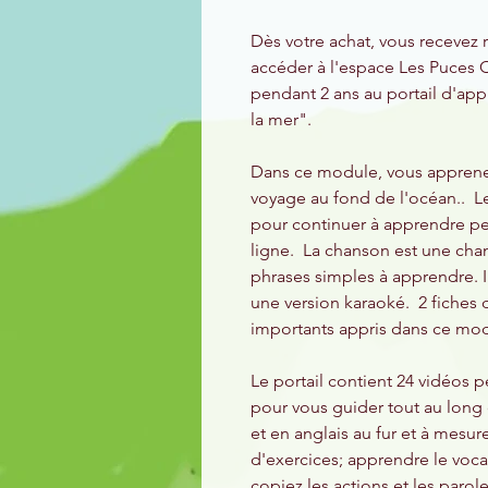
Dès votre achat, vous recevez 
accéder à l'espace Les Puces C
pendant 2 ans au portail d'app
la mer".
Dans ce module, vous apprenez 
voyage au fond de l'océan.. Le
pour continuer à apprendre p
ligne. La chanson est une cha
phrases simples à apprendre. I 
une version karaoké. 2 fiches 
importants appris dans ce mod
Le portail contient 24 vidéos 
pour vous guider tout au long d
et en anglais au fur et à mesur
d'exercices; apprendre le vocab
copiez les actions et les parol