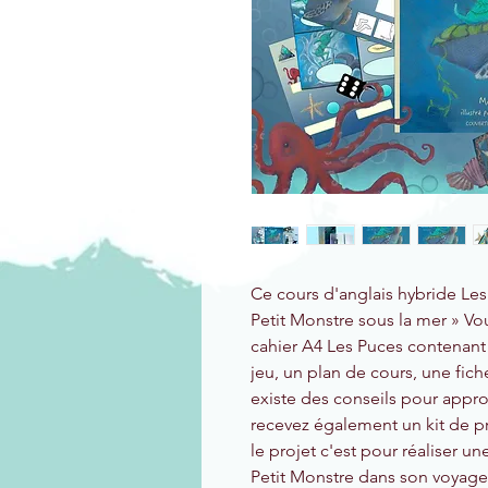
Ce cours d'anglais hybride Les 
Petit Monstre sous la mer » Vo
cahier A4 Les Puces contenant 
jeu, un plan de cours, une fich
existe des conseils pour appro
recevez également un kit de pr
le projet c'est pour réaliser u
Petit Monstre dans son voyage