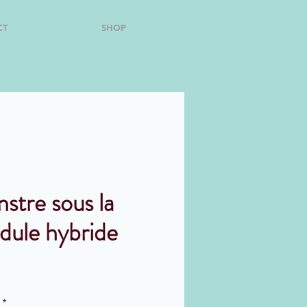
CT
SHOP
stre sous la
ule hybride
*