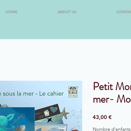
HOME
ABOUT US
CONTA
Petit Mon
mer- Mod
Price
43,00 €
Nombre d'enfants