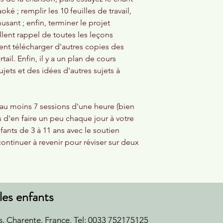
 ; remplir les 10 feuilles de travail,
usant ; enfin, terminer le projet
llent rappel de toutes les leçons
nt télécharger d'autres copies des
rtail. Enfin, il y a un plan de cours
ujets et des idées d'autres sujets à
 au moins 7 sessions d'une heure (bien
'en faire un peu chaque jour à votre
nfants de 3 à 11 ans avec le soutien
continuer à revenir pour réviser sur deux
les enfants
s, Charente, France.
Tel: 0033 752175125