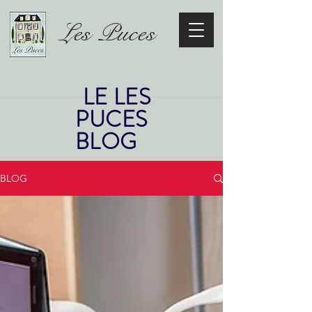
Les Puces
LE LES
PUCES
BLOG
BLOG