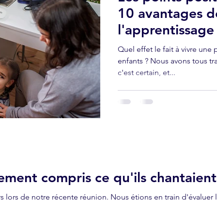
10 avantages d
l'apprentissage 
Quel effet le fait à vivre une
enfants ? Nous avons tous tr
c'est certain, et...
ement compris ce qu'ils chantaient
nion. Nous étions en train d'évaluer le déroulement de ce dernier