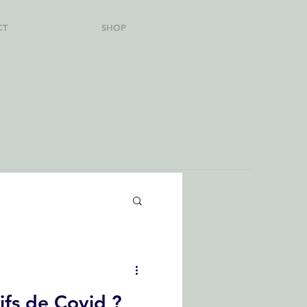
CT
SHOP
ifs de Covid ?