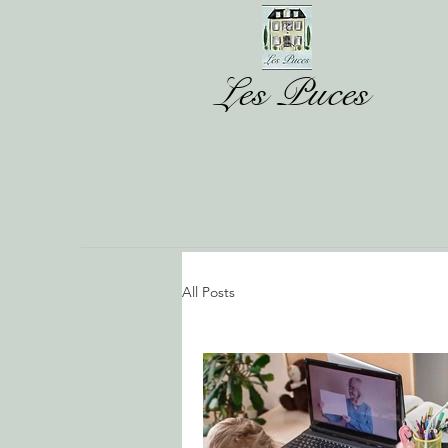
Les Puces
All Posts