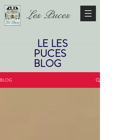
Les Puces
LE LES
PUCES
BLOG
BLOG